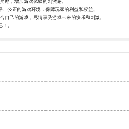
奖励，增加游戏体验的刺激感。
、公正的游戏环境，保障玩家的利益和权益。
合自己的游戏，尽情享受游戏带来的快乐和刺激。
吧！。