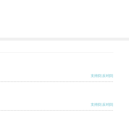
支持
[0]
反对
[0]
支持
[0]
反对
[0]