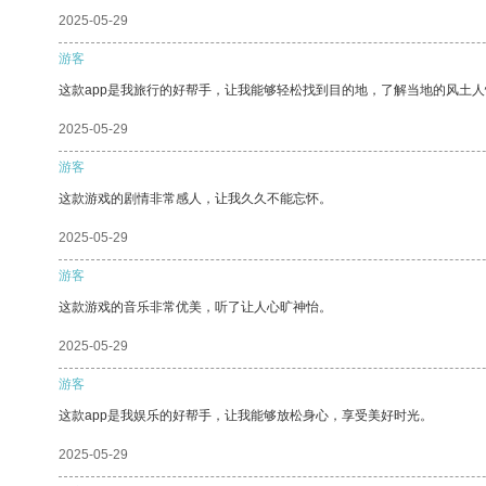
2025-05-29
游客
这款app是我旅行的好帮手，让我能够轻松找到目的地，了解当地的风土人
2025-05-29
游客
这款游戏的剧情非常感人，让我久久不能忘怀。
2025-05-29
游客
这款游戏的音乐非常优美，听了让人心旷神怡。
2025-05-29
游客
这款app是我娱乐的好帮手，让我能够放松身心，享受美好时光。
2025-05-29