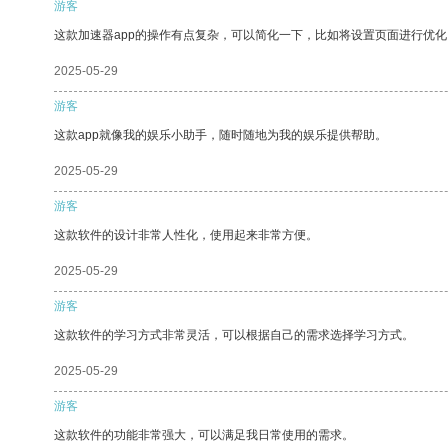
游客
这款加速器app的操作有点复杂，可以简化一下，比如将设置页面进行优化
2025-05-29
游客
这款app就像我的娱乐小助手，随时随地为我的娱乐提供帮助。
2025-05-29
游客
这款软件的设计非常人性化，使用起来非常方便。
2025-05-29
游客
这款软件的学习方式非常灵活，可以根据自己的需求选择学习方式。
2025-05-29
游客
这款软件的功能非常强大，可以满足我日常使用的需求。