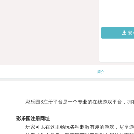
安
简介
彩乐园3注册平台是一个专业的在线游戏平台，拥有
彩乐园注册网址
玩家可以在这里畅玩各种刺激有趣的游戏，尽享游