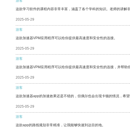
游客
这款学习软件的课程内容非常丰富，涵盖了各个学科的知识。老师的讲解
2025-05-29
游客
这款加速器VPM应用程序可以给你提供最高速度和安全性的连接。
2025-05-29
游客
这款加速器VPM应用程序可以给你提供最高速度和安全性的连接，并帮助
2025-05-29
游客
这款加速器app的加速效果还是不错的，但偶尔也会出现卡顿的情况，希
2025-05-29
游客
这款app的路线规划非常精准，让我能够快速到达目的地。