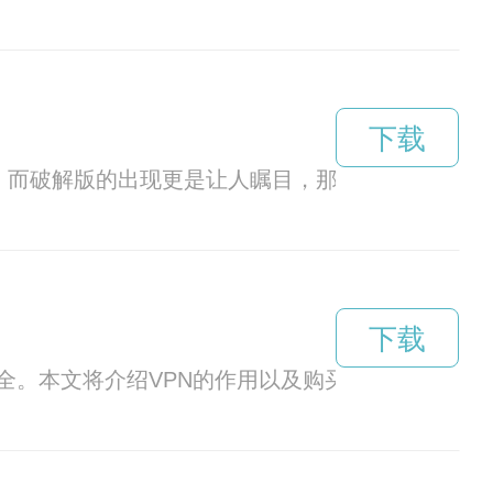
下载
利，而破解版的出现更是让人瞩目，那么这其中到底
下载
。本文将介绍VPN的作用以及购买VPN的原因。