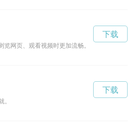
下载
在浏览网页、观看视频时更加流畅。
下载
就。