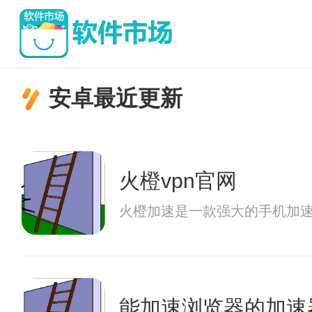
安卓最近更新
火橙vpn官网
火橙加速是一款强大的手机加
能加速浏览器的加速