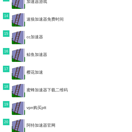
加速器游戏
14
速狼加速器免费时间
15
cc加速器
16
鲸鱼加速器
17
樱花加速
18
蜜蜂加速器下载二维码
19
vpn购买ptt
20
阿特加速器官网