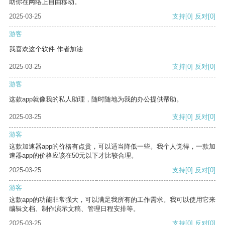
助你在网络上自由移动。
2025-03-25
支持
[0]
反对
[0]
游客
我喜欢这个软件 作者加油
2025-03-25
支持
[0]
反对
[0]
游客
这款app就像我的私人助理，随时随地为我的办公提供帮助。
2025-03-25
支持
[0]
反对
[0]
游客
这款加速器app的价格有点贵，可以适当降低一些。我个人觉得，一款加
速器app的价格应该在50元以下才比较合理。
2025-03-25
支持
[0]
反对
[0]
游客
这款app的功能非常强大，可以满足我所有的工作需求。我可以使用它来
编辑文档、制作演示文稿、管理日程安排等。
2025-03-25
支持
[0]
反对
[0]