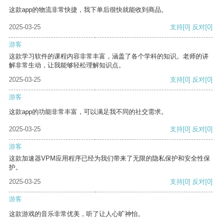
这款app的物流非常快捷，我下单后很快就能收到商品。
2025-03-25
支持
[0]
反对
[0]
游客
这款学习软件的课程内容非常丰富，涵盖了各个学科的知识。老师的讲
解非常生动，让我能够轻松理解知识点。
2025-03-25
支持
[0]
反对
[0]
游客
这款app的功能非常丰富，可以满足我不同的社交需求。
2025-03-25
支持
[0]
反对
[0]
游客
这款加速器VPM应用程序已经为我们带来了无限的隐私保护和安全性保
护。
2025-03-25
支持
[0]
反对
[0]
游客
这款游戏的音乐非常优美，听了让人心旷神怡。