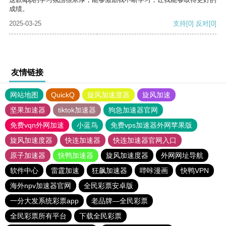
成绩。
2025-03-25
支持
[0]
反对
[0]
友情链接
网站地图
QuickQ
旋风加速度器
旋风加速
坚果加速器
tiktok加速器
狗急加速器官网
免费vqn外网加速
小蓝鸟
免费vps加速器外网苹果版
旋风加速度器
快连加速器
快连加速器官网入口
原子加速器
快鸭加速器
旋风加速度器
外网网址导航
软件中心
雷霆加速
狂飙加速器
哔咔漫画
快鸭VPN
海外npv加速器官网
全民彩票安卓版
一分大发系统彩票app
老品牌—全民彩票
全民彩票所有平台
下载全民彩票