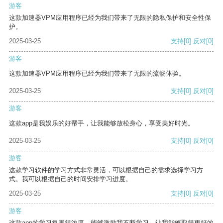
游客
这款加速器VPM应用程序已经为我们带来了无限的隐私保护和安全性保
护。
2025-03-25
支持
[0]
反对
[0]
游客
这款加速器VPM应用程序已经为我们带来了无限的流畅体验。
2025-03-25
支持
[0]
反对
[0]
游客
这款app是我娱乐的好帮手，让我能够放松身心，享受美好时光。
2025-03-25
支持
[0]
反对
[0]
游客
这款学习软件的学习方式非常灵活，可以根据自己的需求选择学习方
式。我可以根据自己的时间安排学习进度。
2025-03-25
支持
[0]
反对
[0]
游客
这款app的学习氛围很浓厚，能够激励我不断学习，让我能够取得更好的