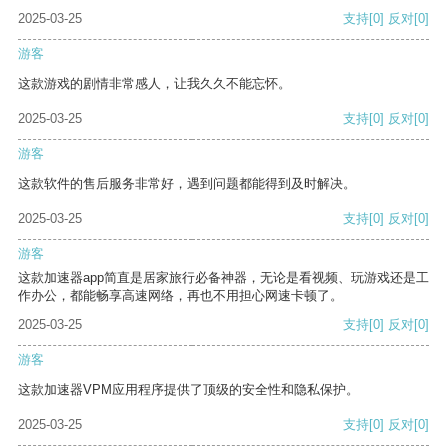
2025-03-25
支持
[0]
反对
[0]
游客
这款游戏的剧情非常感人，让我久久不能忘怀。
2025-03-25
支持
[0]
反对
[0]
游客
这款软件的售后服务非常好，遇到问题都能得到及时解决。
2025-03-25
支持
[0]
反对
[0]
游客
这款加速器app简直是居家旅行必备神器，无论是看视频、玩游戏还是工
作办公，都能畅享高速网络，再也不用担心网速卡顿了。
2025-03-25
支持
[0]
反对
[0]
游客
这款加速器VPM应用程序提供了顶级的安全性和隐私保护。
2025-03-25
支持
[0]
反对
[0]