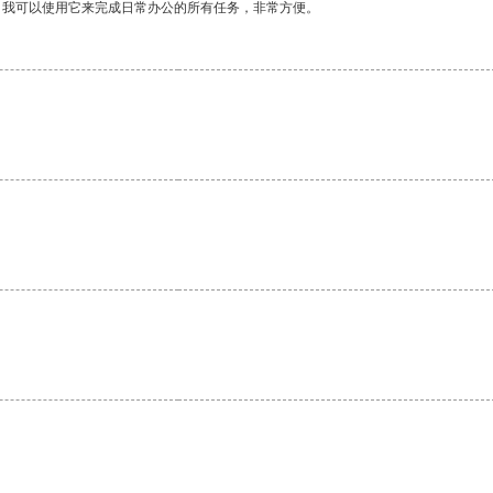
。我可以使用它来完成日常办公的所有任务，非常方便。
。