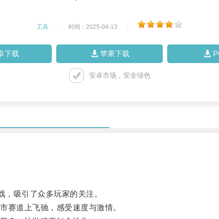
工具
|
时间：2025-04-13
|
卓下载
苹果下载
安卓市场，安全绿色
戏，吸引了众多玩家的关注。
市赛道上飞驰，感受速度与激情。