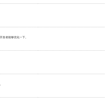
。
望开发者能够优化一下。
。