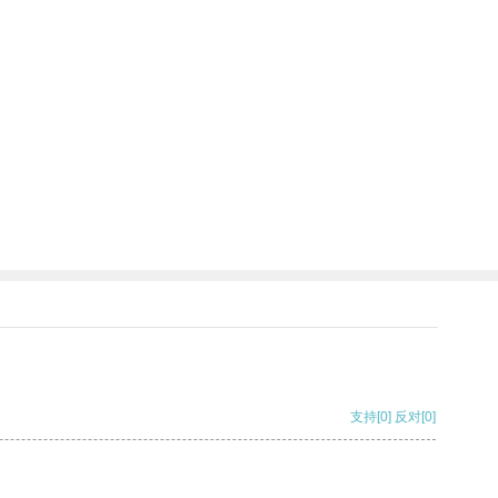
支持
[0]
反对
[0]