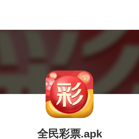
全民彩票.apk