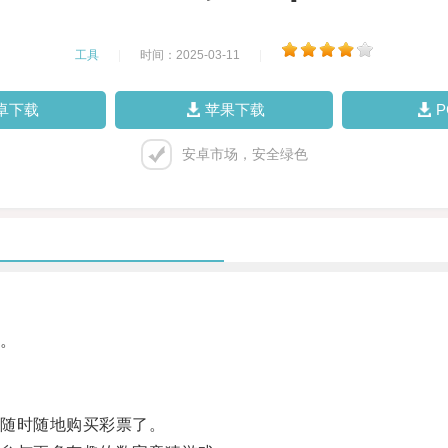
工具
|
时间：2025-03-11
|
卓下载
苹果下载
安卓市场，安全绿色
。
随时随地购买彩票了。