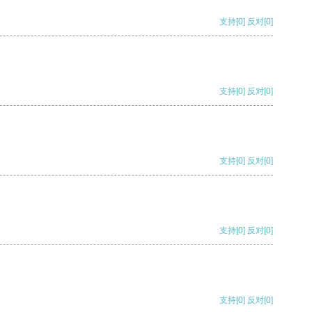
支持
[0]
反对
[0]
支持
[0]
反对
[0]
支持
[0]
反对
[0]
支持
[0]
反对
[0]
支持
[0]
反对
[0]