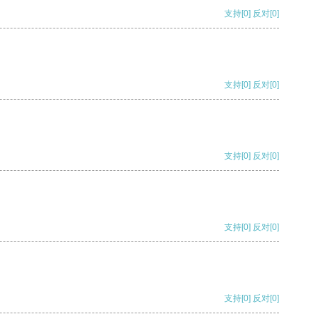
支持
[0]
反对
[0]
支持
[0]
反对
[0]
支持
[0]
反对
[0]
支持
[0]
反对
[0]
支持
[0]
反对
[0]