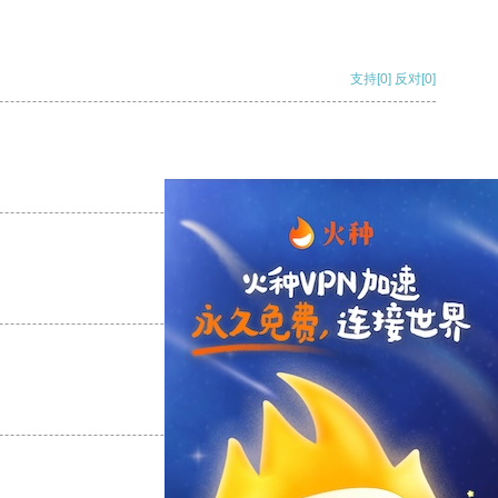
支持
[0]
反对
[0]
支持
[0]
反对
[0]
支持
[0]
反对
[0]
支持
[0]
反对
[0]