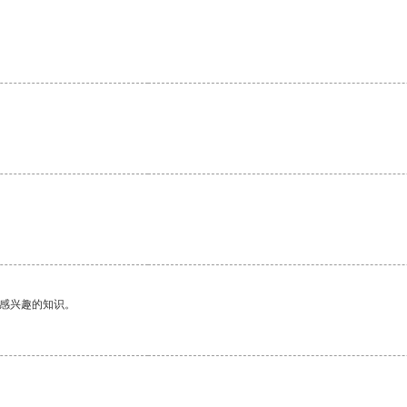
己感兴趣的知识。