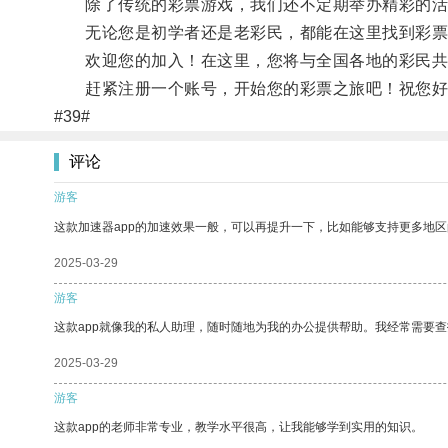
除了传统的彩票游戏，我们还不定期举办精彩的活
无论您是初学者还是老彩民，都能在这里找到彩票
欢迎您的加入！在这里，您将与全国各地的彩民共
赶紧注册一个账号，开始您的彩票之旅吧！祝您好
#39#
评论
游客
这款加速器app的加速效果一般，可以再提升一下，比如能够支持更多地
2025-03-29
游客
这款app就像我的私人助理，随时随地为我的办公提供帮助。我经常需要查
2025-03-29
游客
这款app的老师非常专业，教学水平很高，让我能够学到实用的知识。