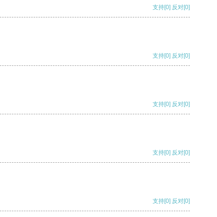
支持
[0]
反对
[0]
支持
[0]
反对
[0]
支持
[0]
反对
[0]
支持
[0]
反对
[0]
支持
[0]
反对
[0]