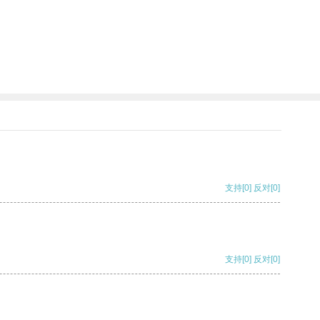
支持
[0]
反对
[0]
支持
[0]
反对
[0]