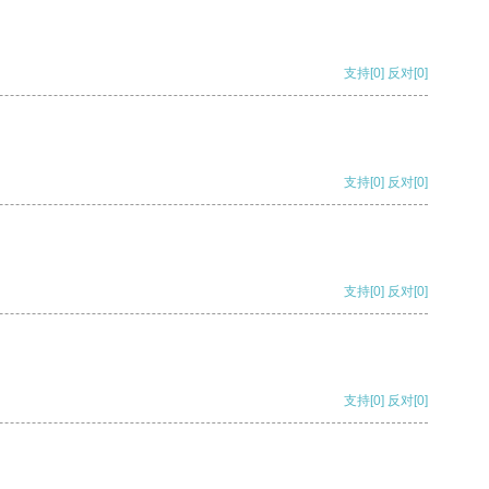
支持
[0]
反对
[0]
支持
[0]
反对
[0]
支持
[0]
反对
[0]
支持
[0]
反对
[0]