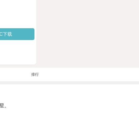
PC下载
排行
星。