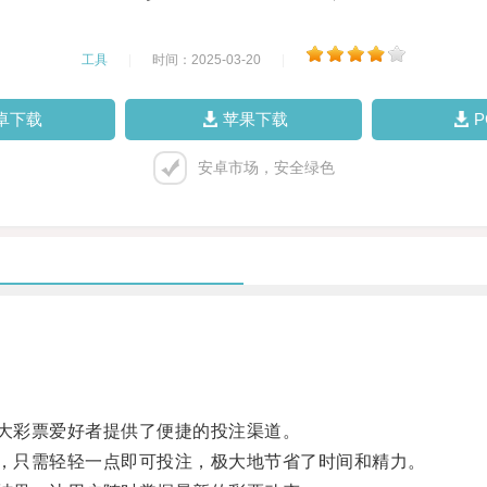
工具
|
时间：2025-03-20
|
卓下载
苹果下载
安卓市场，安全绿色
大彩票爱好者提供了便捷的投注渠道。
，只需轻轻一点即可投注，极大地节省了时间和精力。