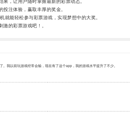
结果，让用户随时掌握最新的彩票动态。
的投注体验，赢取丰厚的奖金。
机就能轻松参与彩票游戏，实现梦想中的大奖。
刺激的彩票游戏吧！。
了。我以前玩游戏经常会输，现在有了这个app，我的游戏水平提升了不少。