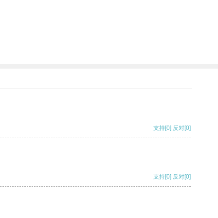
支持
[0]
反对
[0]
支持
[0]
反对
[0]