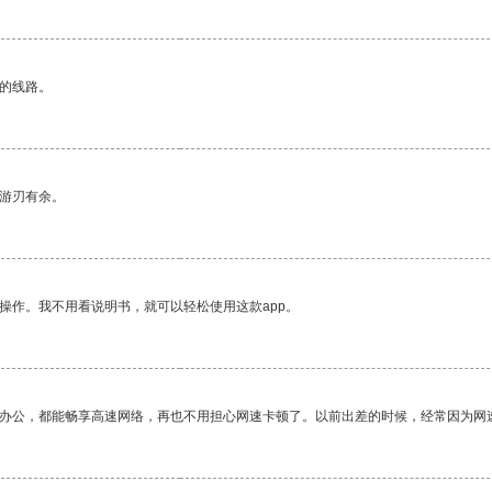
区的线路。
中游刃有余。
操作。我不用看说明书，就可以轻松使用这款app。
作办公，都能畅享高速网络，再也不用担心网速卡顿了。以前出差的时候，经常因为网