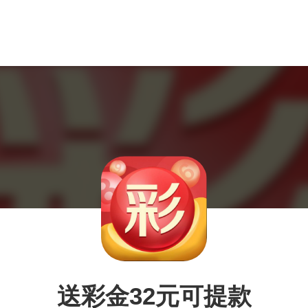
送彩金32元可提款