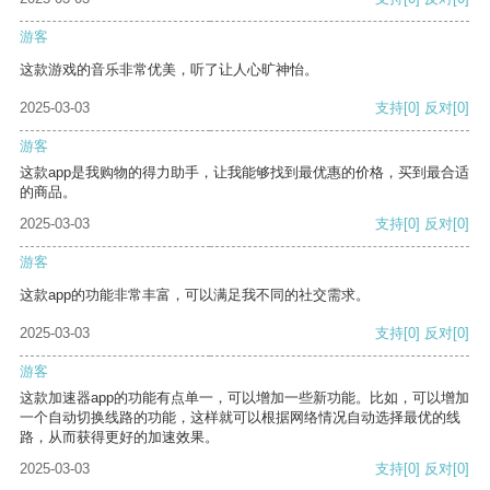
游客
这款游戏的音乐非常优美，听了让人心旷神怡。
2025-03-03
支持
[0]
反对
[0]
游客
这款app是我购物的得力助手，让我能够找到最优惠的价格，买到最合适
的商品。
2025-03-03
支持
[0]
反对
[0]
游客
这款app的功能非常丰富，可以满足我不同的社交需求。
2025-03-03
支持
[0]
反对
[0]
游客
这款加速器app的功能有点单一，可以增加一些新功能。比如，可以增加
一个自动切换线路的功能，这样就可以根据网络情况自动选择最优的线
路，从而获得更好的加速效果。
2025-03-03
支持
[0]
反对
[0]