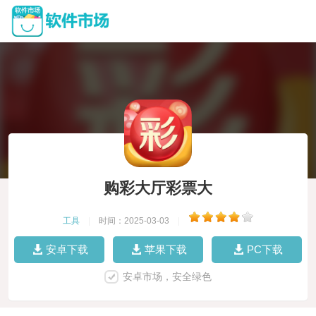
购彩大厅彩票大
工具
|
时间：2025-03-03
|
安卓下载
苹果下载
PC下载
安卓市场，安全绿色