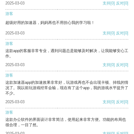
2025-03-03
支持
[0]
反对
[0]
游客
超级好用的加速器，妈妈再也不用担心我的学习啦！
2025-03-03
支持
[0]
反对
[0]
游客
这款app的客服非常专业，遇到问题总是能够及时解决，让我能够安心工
作。
2025-03-03
支持
[0]
反对
[0]
游客
这款加速器app的加速效果非常好，玩游戏再也不会出现卡顿、掉线的情
况了。我以前玩游戏经常会输，现在有了这个app，我的游戏水平提升了
不少。
2025-03-03
支持
[0]
反对
[0]
游客
这款办公软件的界面设计非常简洁，使用起来非常方便。功能的布局也
很合理，一目了然。
2025-03-03
支持
[0]
反对
[0]