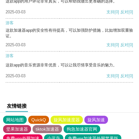
这款app的用户评论非常真实，可以帮助我做出更准确的选择。
2025-03-03
支持
[0]
反对
[0]
游客
这款加速器app的安全性有待提高，可以加强防护措施，比如增加双重验
证。
2025-03-03
支持
[0]
反对
[0]
游客
这款app的音乐资源非常优质，可以让我尽情享受音乐的魅力。
2025-03-03
支持
[0]
反对
[0]
友情链接
网站地图
QuickQ
旋风加速度器
旋风加速
坚果加速器
tiktok加速器
狗急加速器官网
免费vqn外网加速
小蓝鸟
免费vps加速器外网苹果版