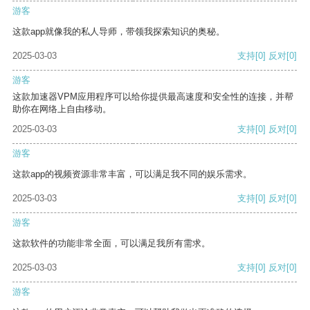
游客
这款app就像我的私人导师，带领我探索知识的奥秘。
2025-03-03
支持
[0]
反对
[0]
游客
这款加速器VPM应用程序可以给你提供最高速度和安全性的连接，并帮
助你在网络上自由移动。
2025-03-03
支持
[0]
反对
[0]
游客
这款app的视频资源非常丰富，可以满足我不同的娱乐需求。
2025-03-03
支持
[0]
反对
[0]
游客
这款软件的功能非常全面，可以满足我所有需求。
2025-03-03
支持
[0]
反对
[0]
游客