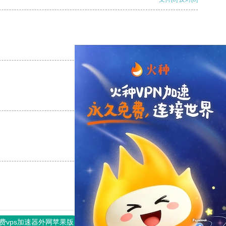
支持
[0]
反对
[0]
支持
[0]
反对
[0]
支持
[0]
反对
[0]
费vps加速器外网苹果版
旋风加速度器
快连加速器