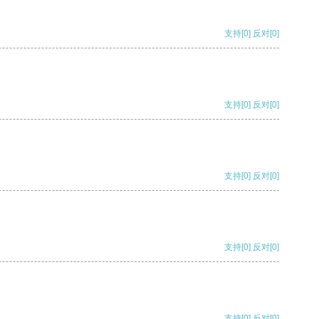
支持
[0]
反对
[0]
支持
[0]
反对
[0]
支持
[0]
反对
[0]
支持
[0]
反对
[0]
支持
[0]
反对
[0]