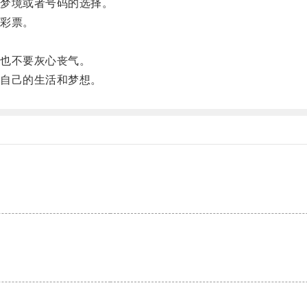
梦境或者号码的选择。
彩票。
也不要灰心丧气。
自己的生活和梦想。
。