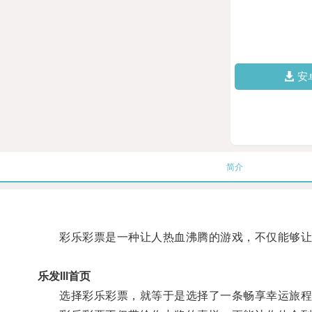
安
简介
彩乐彩票是一种让人热血沸腾的游戏，不仅能够让人
乐发lll首页
选择彩乐彩票，就等于是选择了一条畅享幸运旅程的