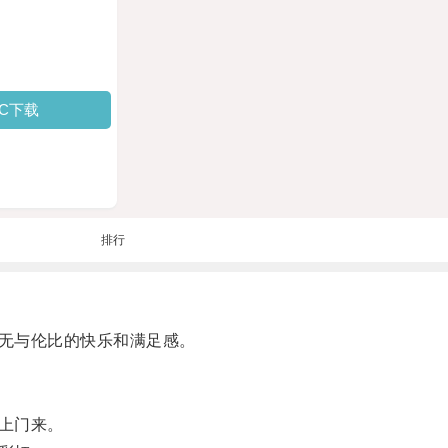
PC下载
排行
无与伦比的快乐和满足感。
上门来。