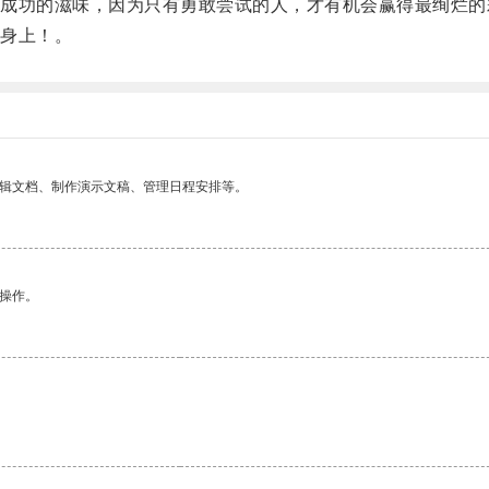
功的滋味，因为只有勇敢尝试的人，才有机会赢得最绚烂的
身上！。
编辑文档、制作演示文稿、管理日程安排等。
悉操作。