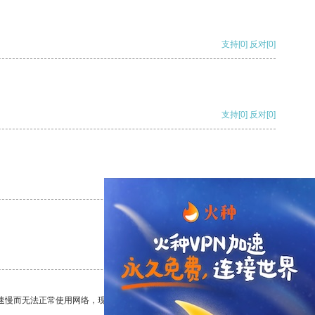
支持
[0]
反对
[0]
支持
[0]
反对
[0]
支持
[0]
反对
[0]
支持
[0]
反对
[0]
速慢而无法正常使用网络，现在有了这个app，我再也不用担心了。