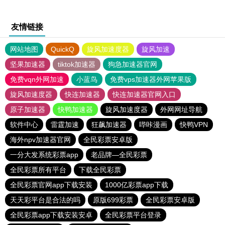
友情链接
网站地图
QuickQ
旋风加速度器
旋风加速
坚果加速器
tiktok加速器
狗急加速器官网
免费vqn外网加速
小蓝鸟
免费vps加速器外网苹果版
旋风加速度器
快连加速器
快连加速器官网入口
原子加速器
快鸭加速器
旋风加速度器
外网网址导航
软件中心
雷霆加速
狂飙加速器
哔咔漫画
快鸭VPN
海外npv加速器官网
全民彩票安卓版
一分大发系统彩票app
老品牌—全民彩票
全民彩票所有平台
下载全民彩票
全民彩票官网app下载安装
1000亿彩票app下载
天天彩平台是合法的吗
原版699彩票
全民彩票安卓版
全民彩票app下载安装安卓
全民彩票平台登录