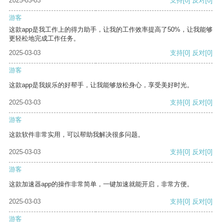
2025-03-03
支持
[0]
反对
[0]
游客
这款app是我工作上的得力助手，让我的工作效率提高了50%，让我能够
更轻松地完成工作任务。
2025-03-03
支持
[0]
反对
[0]
游客
这款app是我娱乐的好帮手，让我能够放松身心，享受美好时光。
2025-03-03
支持
[0]
反对
[0]
游客
这款软件非常实用，可以帮助我解决很多问题。
2025-03-03
支持
[0]
反对
[0]
游客
这款加速器app的操作非常简单，一键加速就能开启，非常方便。
2025-03-03
支持
[0]
反对
[0]
游客