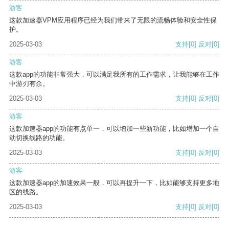
游客
这款加速器VPM应用程序已经为我们带来了无限的流畅体验和安全性保
护。
2025-03-03
支持
[0]
反对
[0]
游客
这款app的功能非常强大，可以满足我所有的工作需求，让我能够在工作
中游刃有余。
2025-03-03
支持
[0]
反对
[0]
游客
这款加速器app的功能有点单一，可以增加一些新功能，比如增加一个自
动切换线路的功能。
2025-03-03
支持
[0]
反对
[0]
游客
这款加速器app的加速效果一般，可以再提升一下，比如能够支持更多地
区的线路。
2025-03-03
支持
[0]
反对
[0]