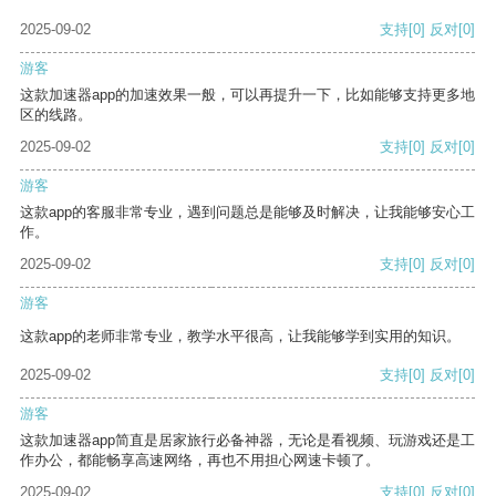
2025-09-02
支持
[0]
反对
[0]
游客
这款加速器app的加速效果一般，可以再提升一下，比如能够支持更多地
区的线路。
2025-09-02
支持
[0]
反对
[0]
游客
这款app的客服非常专业，遇到问题总是能够及时解决，让我能够安心工
作。
2025-09-02
支持
[0]
反对
[0]
游客
这款app的老师非常专业，教学水平很高，让我能够学到实用的知识。
2025-09-02
支持
[0]
反对
[0]
游客
这款加速器app简直是居家旅行必备神器，无论是看视频、玩游戏还是工
作办公，都能畅享高速网络，再也不用担心网速卡顿了。
2025-09-02
支持
[0]
反对
[0]