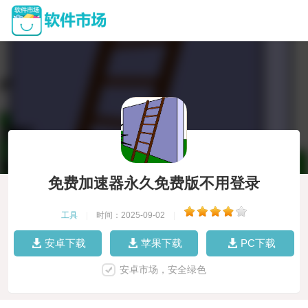
免费加速器永久免费版不用登录
工具
|
时间：2025-09-02
|
安卓下载
苹果下载
PC下载
安卓市场，安全绿色