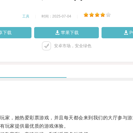
工具
|
时间：2025-07-04
|
卓下载
苹果下载
安卓市场，安全绿色
家，她热爱彩票游戏，并且每天都会来到我们的大厅参与游
有玩家提供最优质的游戏体验。