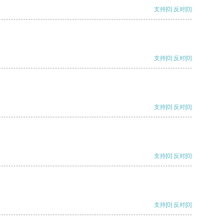
支持
[0]
反对
[0]
支持
[0]
反对
[0]
支持
[0]
反对
[0]
支持
[0]
反对
[0]
支持
[0]
反对
[0]