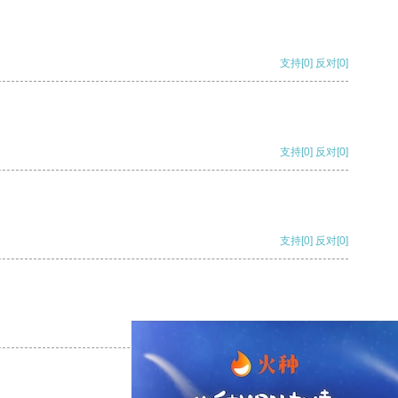
支持
[0]
反对
[0]
支持
[0]
反对
[0]
支持
[0]
反对
[0]
支持
[0]
反对
[0]