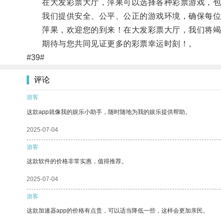
在大发彩票大厅，萍果可以选择各种彩票游戏，包
我们提供安全、公平、公正的游戏环境，确保每位
萍果，欢迎您的到来！在大发彩票大厅，我们将竭
期待与您共同见证更多的彩票幸运时刻！。
#39#
评论
游客
这款app就像我的娱乐小助手，随时随地为我的娱乐提供帮助。
2025-07-04
游客
这款软件的价格非常实惠，值得推荐。
2025-07-04
游客
这款加速器app的价格有点贵，可以适当降低一些，这样会更加亲民。