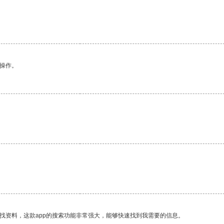
。
悉操作。
。
找资料，这款app的搜索功能非常强大，能够快速找到我需要的信息。