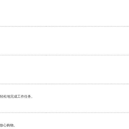
更轻松地完成工作任务。
够放心购物。