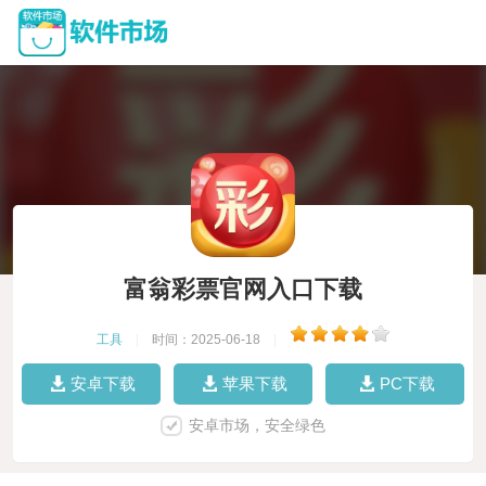
富翁彩票官网入口下载
工具
|
时间：2025-06-18
|
安卓下载
苹果下载
PC下载
安卓市场，安全绿色