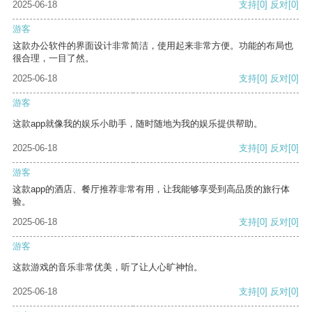
2025-06-18
支持
[0]
反对
[0]
游客
这款办公软件的界面设计非常简洁，使用起来非常方便。功能的布局也
很合理，一目了然。
2025-06-18
支持
[0]
反对
[0]
游客
这款app就像我的娱乐小助手，随时随地为我的娱乐提供帮助。
2025-06-18
支持
[0]
反对
[0]
游客
这款app的酒店、餐厅推荐非常有用，让我能够享受到高品质的旅行体
验。
2025-06-18
支持
[0]
反对
[0]
游客
这款游戏的音乐非常优美，听了让人心旷神怡。
2025-06-18
支持
[0]
反对
[0]