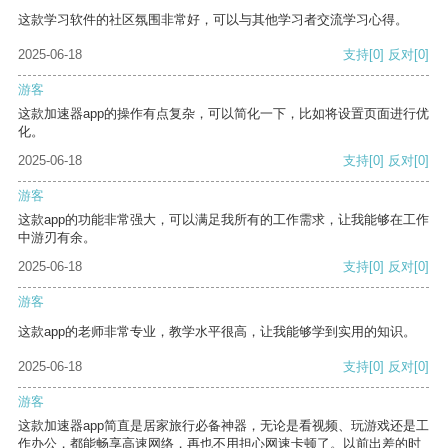
这款学习软件的社区氛围非常好，可以与其他学习者交流学习心得。
2025-06-18
支持
[0]
反对
[0]
游客
这款加速器app的操作有点复杂，可以简化一下，比如将设置页面进行优
化。
2025-06-18
支持
[0]
反对
[0]
游客
这款app的功能非常强大，可以满足我所有的工作需求，让我能够在工作
中游刃有余。
2025-06-18
支持
[0]
反对
[0]
游客
这款app的老师非常专业，教学水平很高，让我能够学到实用的知识。
2025-06-18
支持
[0]
反对
[0]
游客
这款加速器app简直是居家旅行必备神器，无论是看视频、玩游戏还是工
作办公，都能畅享高速网络，再也不用担心网速卡顿了。以前出差的时