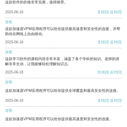
这款软件的价格非常实惠，值得推荐。
2025-06-18
支持
[0]
反对
[0]
游客
这款加速器VPM应用程序可以给你提供最高速度和安全性的连接，并帮
助你在网络上自由移动。
2025-06-18
支持
[0]
反对
[0]
游客
这款学习软件的课程内容非常丰富，涵盖了各个学科的知识。老师的讲
解非常生动，让我能够轻松理解知识点。
2025-06-18
支持
[0]
反对
[0]
游客
这款加速器VPM应用程序可以给你提供全球覆盖和最高安全性的连接。
2025-06-18
支持
[0]
反对
[0]
游客
这款加速器VPM应用程序可以给你提供最高速度和安全性的连接。