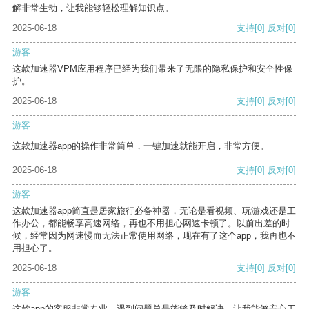
解非常生动，让我能够轻松理解知识点。
2025-06-18
支持
[0]
反对
[0]
游客
这款加速器VPM应用程序已经为我们带来了无限的隐私保护和安全性保
护。
2025-06-18
支持
[0]
反对
[0]
游客
这款加速器app的操作非常简单，一键加速就能开启，非常方便。
2025-06-18
支持
[0]
反对
[0]
游客
这款加速器app简直是居家旅行必备神器，无论是看视频、玩游戏还是工
作办公，都能畅享高速网络，再也不用担心网速卡顿了。以前出差的时
候，经常因为网速慢而无法正常使用网络，现在有了这个app，我再也不
用担心了。
2025-06-18
支持
[0]
反对
[0]
游客
这款app的客服非常专业，遇到问题总是能够及时解决，让我能够安心工