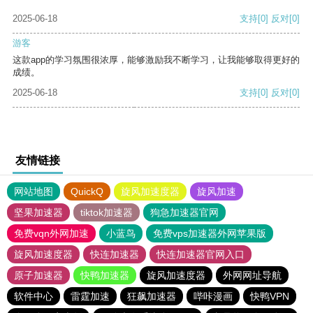
2025-06-18
支持
[0]
反对
[0]
游客
这款app的学习氛围很浓厚，能够激励我不断学习，让我能够取得更好的
成绩。
2025-06-18
支持
[0]
反对
[0]
友情链接
网站地图
QuickQ
旋风加速度器
旋风加速
坚果加速器
tiktok加速器
狗急加速器官网
免费vqn外网加速
小蓝鸟
免费vps加速器外网苹果版
旋风加速度器
快连加速器
快连加速器官网入口
原子加速器
快鸭加速器
旋风加速度器
外网网址导航
软件中心
雷霆加速
狂飙加速器
哔咔漫画
快鸭VPN