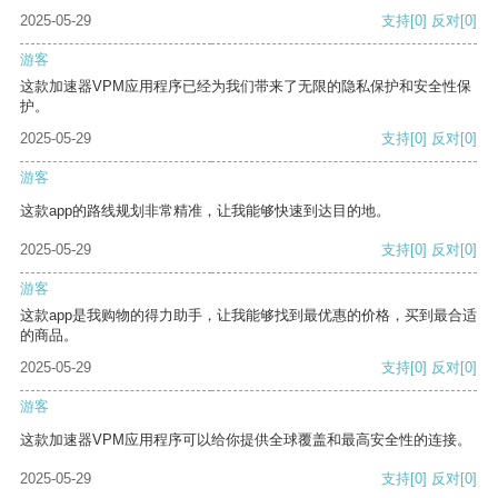
2025-05-29
支持
[0]
反对
[0]
游客
这款加速器VPM应用程序已经为我们带来了无限的隐私保护和安全性保
护。
2025-05-29
支持
[0]
反对
[0]
游客
这款app的路线规划非常精准，让我能够快速到达目的地。
2025-05-29
支持
[0]
反对
[0]
游客
这款app是我购物的得力助手，让我能够找到最优惠的价格，买到最合适
的商品。
2025-05-29
支持
[0]
反对
[0]
游客
这款加速器VPM应用程序可以给你提供全球覆盖和最高安全性的连接。
2025-05-29
支持
[0]
反对
[0]