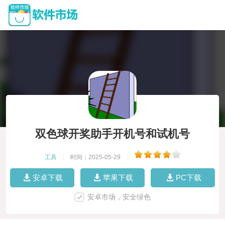
双色球开奖助手开机号和试机号
工具
|
时间：2025-05-29
|
安卓下载
苹果下载
PC下载
安卓市场，安全绿色