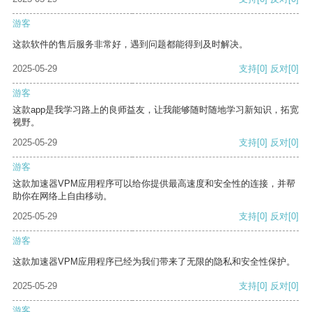
游客
这款软件的售后服务非常好，遇到问题都能得到及时解决。
2025-05-29
支持
[0]
反对
[0]
游客
这款app是我学习路上的良师益友，让我能够随时随地学习新知识，拓宽
视野。
2025-05-29
支持
[0]
反对
[0]
游客
这款加速器VPM应用程序可以给你提供最高速度和安全性的连接，并帮
助你在网络上自由移动。
2025-05-29
支持
[0]
反对
[0]
游客
这款加速器VPM应用程序已经为我们带来了无限的隐私和安全性保护。
2025-05-29
支持
[0]
反对
[0]
游客