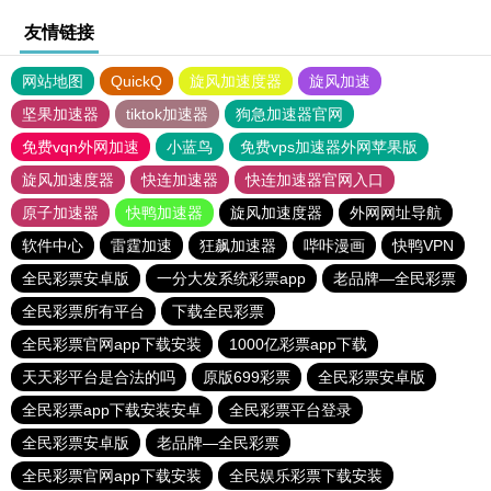
友情链接
网站地图
QuickQ
旋风加速度器
旋风加速
坚果加速器
tiktok加速器
狗急加速器官网
免费vqn外网加速
小蓝鸟
免费vps加速器外网苹果版
旋风加速度器
快连加速器
快连加速器官网入口
原子加速器
快鸭加速器
旋风加速度器
外网网址导航
软件中心
雷霆加速
狂飙加速器
哔咔漫画
快鸭VPN
全民彩票安卓版
一分大发系统彩票app
老品牌—全民彩票
全民彩票所有平台
下载全民彩票
全民彩票官网app下载安装
1000亿彩票app下载
天天彩平台是合法的吗
原版699彩票
全民彩票安卓版
全民彩票app下载安装安卓
全民彩票平台登录
全民彩票安卓版
老品牌—全民彩票
全民彩票官网app下载安装
全民娱乐彩票下载安装