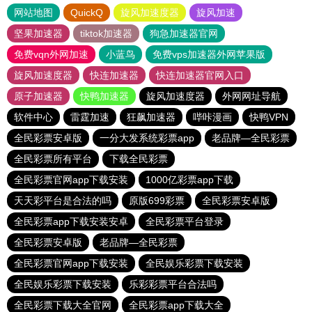
网站地图
QuickQ
旋风加速度器
旋风加速
坚果加速器
tiktok加速器
狗急加速器官网
免费vqn外网加速
小蓝鸟
免费vps加速器外网苹果版
旋风加速度器
快连加速器
快连加速器官网入口
原子加速器
快鸭加速器
旋风加速度器
外网网址导航
软件中心
雷霆加速
狂飙加速器
哔咔漫画
快鸭VPN
全民彩票安卓版
一分大发系统彩票app
老品牌—全民彩票
全民彩票所有平台
下载全民彩票
全民彩票官网app下载安装
1000亿彩票app下载
天天彩平台是合法的吗
原版699彩票
全民彩票安卓版
全民彩票app下载安装安卓
全民彩票平台登录
全民彩票安卓版
老品牌—全民彩票
全民彩票官网app下载安装
全民娱乐彩票下载安装
全民娱乐彩票下载安装
乐彩彩票平台合法吗
全民彩票下载大全官网
全民彩票app下载大全