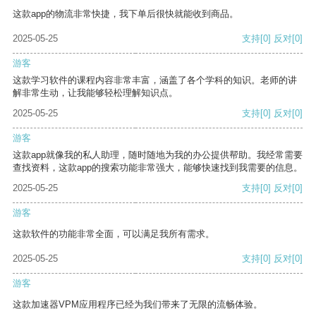
这款app的物流非常快捷，我下单后很快就能收到商品。
2025-05-25
支持
[0]
反对
[0]
游客
这款学习软件的课程内容非常丰富，涵盖了各个学科的知识。老师的讲
解非常生动，让我能够轻松理解知识点。
2025-05-25
支持
[0]
反对
[0]
游客
这款app就像我的私人助理，随时随地为我的办公提供帮助。我经常需要
查找资料，这款app的搜索功能非常强大，能够快速找到我需要的信息。
2025-05-25
支持
[0]
反对
[0]
游客
这款软件的功能非常全面，可以满足我所有需求。
2025-05-25
支持
[0]
反对
[0]
游客
这款加速器VPM应用程序已经为我们带来了无限的流畅体验。