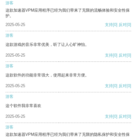
游客
这款加速器VPM应用程序已经为我们带来了无限的流畅体验和安全性保
护。
2025-05-25
支持
[0]
反对
[0]
游客
这款游戏的音乐非常优美，听了让人心旷神怡。
2025-05-25
支持
[0]
反对
[0]
游客
这款软件的功能非常强大，使用起来非常方便。
2025-05-25
支持
[0]
反对
[0]
游客
这个软件我非常喜欢
2025-05-25
支持
[0]
反对
[0]
游客
这款加速器VPM应用程序已经为我们带来了无限的隐私保护和安全性保