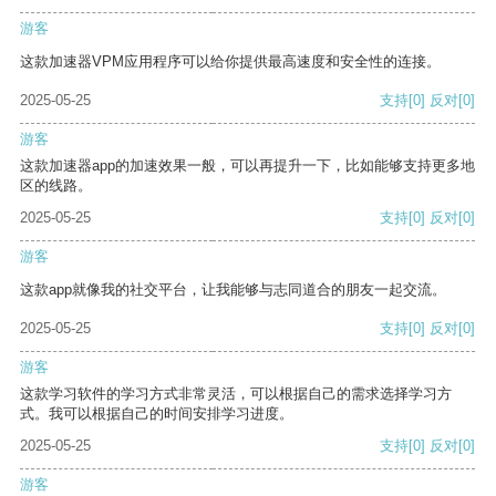
游客
这款加速器VPM应用程序可以给你提供最高速度和安全性的连接。
2025-05-25
支持
[0]
反对
[0]
游客
这款加速器app的加速效果一般，可以再提升一下，比如能够支持更多地
区的线路。
2025-05-25
支持
[0]
反对
[0]
游客
这款app就像我的社交平台，让我能够与志同道合的朋友一起交流。
2025-05-25
支持
[0]
反对
[0]
游客
这款学习软件的学习方式非常灵活，可以根据自己的需求选择学习方
式。我可以根据自己的时间安排学习进度。
2025-05-25
支持
[0]
反对
[0]
游客