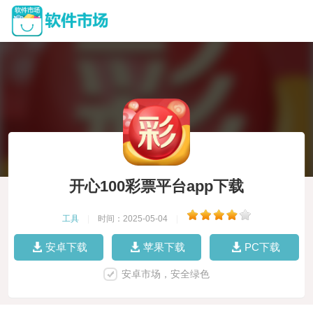
开心100彩票平台app下载
工具
|
时间：2025-05-04
|
安卓下载
苹果下载
PC下载
安卓市场，安全绿色