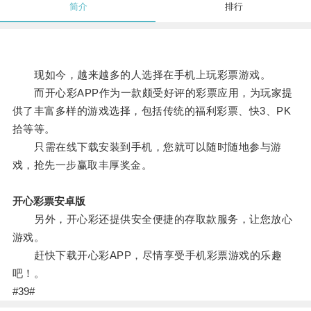
简介
排行
现如今，越来越多的人选择在手机上玩彩票游戏。
而开心彩APP作为一款颇受好评的彩票应用，为玩家提
供了丰富多样的游戏选择，包括传统的福利彩票、快3、PK
拾等等。
只需在线下载安装到手机，您就可以随时随地参与游
戏，抢先一步赢取丰厚奖金。
开心彩票安卓版
另外，开心彩还提供安全便捷的存取款服务，让您放心
游戏。
赶快下载开心彩APP，尽情享受手机彩票游戏的乐趣
吧！。
#39#