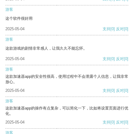
游客
这个软件很好用
2025-05-04
支持
[0]
反对
[0]
游客
这款游戏的剧情非常感人，让我久久不能忘怀。
2025-05-04
支持
[0]
反对
[0]
游客
这款加速器app的安全性很高，使用过程中不会泄露个人信息，让我非常
放心。
2025-05-04
支持
[0]
反对
[0]
游客
这款加速器app的操作有点复杂，可以简化一下，比如将设置页面进行优
化。
2025-05-04
支持
[0]
反对
[0]
游客