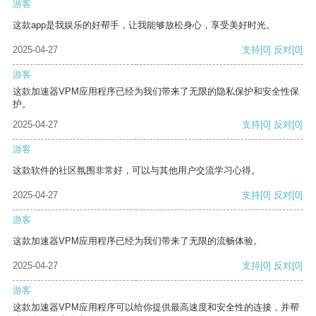
游客
这款app是我娱乐的好帮手，让我能够放松身心，享受美好时光。
2025-04-27
支持
[0]
反对
[0]
游客
这款加速器VPM应用程序已经为我们带来了无限的隐私保护和安全性保
护。
2025-04-27
支持
[0]
反对
[0]
游客
这款软件的社区氛围非常好，可以与其他用户交流学习心得。
2025-04-27
支持
[0]
反对
[0]
游客
这款加速器VPM应用程序已经为我们带来了无限的流畅体验。
2025-04-27
支持
[0]
反对
[0]
游客
这款加速器VPM应用程序可以给你提供最高速度和安全性的连接，并帮