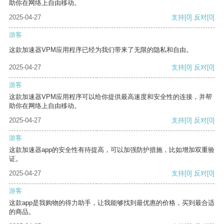
助你在网络上自由移动。
2025-04-27
支持
[0]
反对
[0]
游客
这款加速器VPM应用程序已经为我们带来了无限的隐私和自由。
2025-04-27
支持
[0]
反对
[0]
游客
这款加速器VPM应用程序可以给你提供最高速度和安全性的连接，并帮
助你在网络上自由移动。
2025-04-27
支持
[0]
反对
[0]
游客
这款加速器app的安全性有待提高，可以加强防护措施，比如增加双重验
证。
2025-04-27
支持
[0]
反对
[0]
游客
这款app是我购物的得力助手，让我能够找到最优惠的价格，买到最合适
的商品。