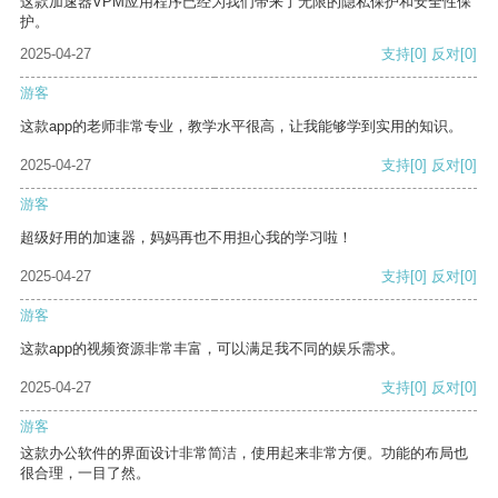
这款加速器VPM应用程序已经为我们带来了无限的隐私保护和安全性保
护。
2025-04-27
支持
[0]
反对
[0]
游客
这款app的老师非常专业，教学水平很高，让我能够学到实用的知识。
2025-04-27
支持
[0]
反对
[0]
游客
超级好用的加速器，妈妈再也不用担心我的学习啦！
2025-04-27
支持
[0]
反对
[0]
游客
这款app的视频资源非常丰富，可以满足我不同的娱乐需求。
2025-04-27
支持
[0]
反对
[0]
游客
这款办公软件的界面设计非常简洁，使用起来非常方便。功能的布局也
很合理，一目了然。