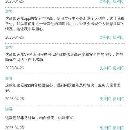
2025-04-26
支持
[0]
反对
[0]
游客
这款加速器app的安全性很高，使用过程中不会泄露个人信息，这让我很
放心。我以前使用过一些其他的加速器app，经常会出现个人信息泄露的
情况，这让我非常担心。
2025-04-26
支持
[0]
反对
[0]
游客
这款加速器VPM应用程序可以给你提供最高速度和安全性的连接，并帮
助你在网络上自由移动。
2025-04-26
支持
[0]
反对
[0]
游客
这款加速器app的客服很贴心，遇到问题都能及时解决，服务态度非常
好。
2025-04-26
支持
[0]
反对
[0]
游客
这款游戏非常好玩，画面精美，玩法丰富。
2025-04-26
支持
[0]
反对
[0]