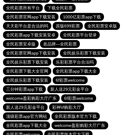
全民彩票所有平台
下载全民彩票
全民彩票官网app下载安装
1000亿彩票app下载
天天彩平台是合法的吗
原版699彩票
全民彩票安卓版
全民彩票app下载安装安卓
全民彩票平台登录
全民彩票安卓版
老品牌—全民彩票
全民彩票官网app下载安装
全民娱乐彩票下载安装
全民娱乐彩票下载安装
乐彩彩票平台合法吗
全民彩票下载大全官网
全民彩票app下载大全
全民娱乐彩票下载安装
6f彩票welcome
三分钟彩票app下载
新人送29元彩金平台
welcome盈彩购彩大厅广东
6f彩票welcome
新人送29元彩金平台
彩神Vl购彩大厅
顶级彩票app官方网站
全民彩票版本官方下载
全民彩票app下载大全
welcome盈彩购彩大厅广东
全民彩票welcome
全民彩票版本官方下载