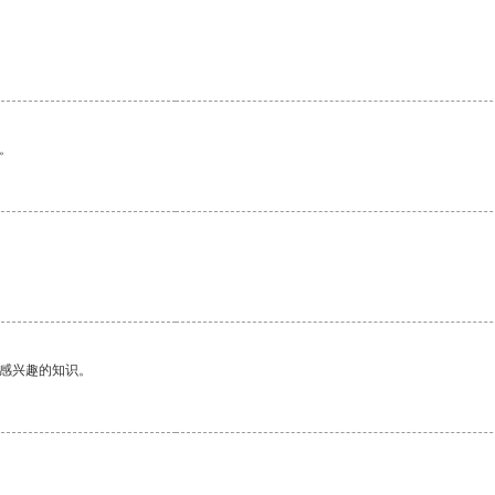
。
己感兴趣的知识。