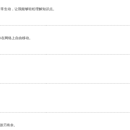
非常生动，让我能够轻松理解知识点。
你在网络上自由移动。
中游刃有余。