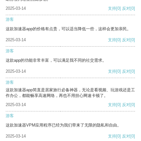
2025-03-14
支持
[0]
反对
[0]
游客
这款加速器app的价格有点贵，可以适当降低一些，这样会更加亲民。
2025-03-14
支持
[0]
反对
[0]
游客
这款app的功能非常丰富，可以满足我不同的社交需求。
2025-03-14
支持
[0]
反对
[0]
游客
这款加速器app简直是居家旅行必备神器，无论是看视频、玩游戏还是工
作办公，都能畅享高速网络，再也不用担心网速卡顿了。
2025-03-14
支持
[0]
反对
[0]
游客
这款加速器VPM应用程序已经为我们带来了无限的隐私和自由。
2025-03-14
支持
[0]
反对
[0]