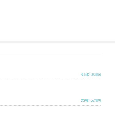
支持
[0]
反对
[0]
支持
[0]
反对
[0]