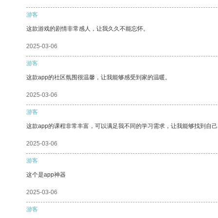
游客
这款游戏的剧情非常感人，让我久久不能忘怀。
2025-03-06
游客
这款app的社区氛围很温馨，让我能够感受到家的温暖。
2025-03-06
游客
这款app的课程非常丰富，可以满足我不同的学习需求，让我能够找到自
2025-03-06
游客
这个是app神器
2025-03-06
游客