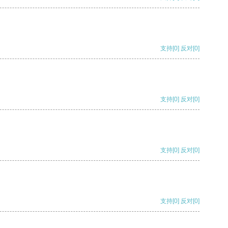
支持
[0]
反对
[0]
支持
[0]
反对
[0]
支持
[0]
反对
[0]
支持
[0]
反对
[0]