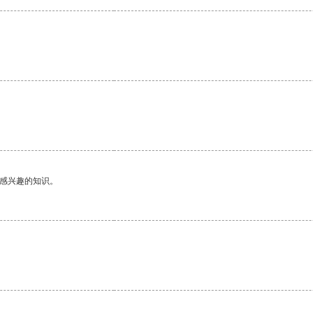
己感兴趣的知识。