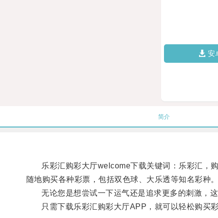
安
简介
乐彩汇购彩大厅welcome下载关键词：乐彩汇，
随地购买各种彩票，包括双色球、大乐透等知名彩种
无论您是想尝试一下运气还是追求更多的刺激，这
只需下载乐彩汇购彩大厅APP，就可以轻松购买彩