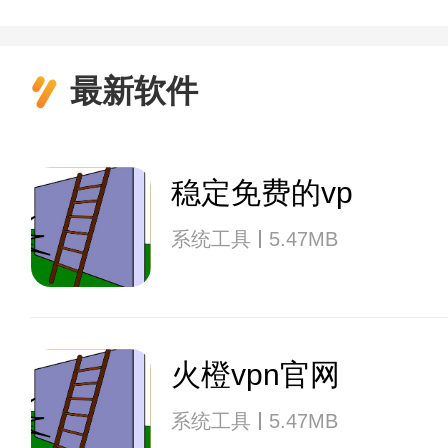
最新软件
稳定免费的vp
系统工具
5.47MB
火橙vpn官网
系统工具
5.47MB