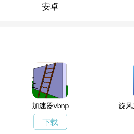
安卓
加速器vbnp
旋风
下载