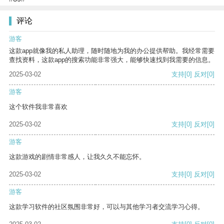
评论
游客
这款app就像我的私人助理，随时随地为我的办公提供帮助。我经常需要
查找资料，这款app的搜索功能非常强大，能够快速找到我需要的信息。
2025-03-02
支持
[0]
反对
[0]
游客
这个软件我非常喜欢
2025-03-02
支持
[0]
反对
[0]
游客
这款游戏的剧情非常感人，让我久久不能忘怀。
2025-03-02
支持
[0]
反对
[0]
游客
这款学习软件的社区氛围非常好，可以与其他学习者交流学习心得。