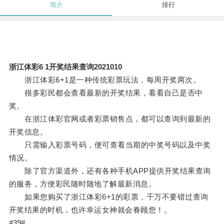
简介
排行
浙江体彩6 1开奖结果查询2021010
浙江体彩6+1是一种传统彩票玩法，每周开奖两次。
很多彩民都会查看最新的开奖结果，看看自己是否中
奖。
在浙江体彩官网或者彩票销售点，都可以查询到最新的
开奖信息。
只需输入彩票号码，便可查看当期的中奖号码以及中奖
情况。
除了官方渠道外，还有各种手机APP提供开奖结果查询
的服务，方便彩民随时随地了解最新消息。
如果您购买了浙江体彩6+1的彩票，千万不要错过查询
开奖结果的时机，也许幸运女神就会眷顾您！。
#39#