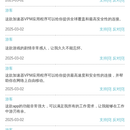
2025-03-02
支持
[0]
反对
[0]
游客
这款加速器VPM应用程序可以给你提供全球覆盖和最高安全性的连接。
2025-03-02
支持
[0]
反对
[0]
游客
这款游戏的剧情非常感人，让我久久不能忘怀。
2025-03-02
支持
[0]
反对
[0]
游客
这款加速器VPM应用程序可以给你提供最高速度和安全性的连接，并帮
助你在网络上自由移动。
2025-03-02
支持
[0]
反对
[0]
游客
这款app的功能非常强大，可以满足我所有的工作需求，让我能够在工作
中游刃有余。
2025-03-02
支持
[0]
反对
[0]
游客