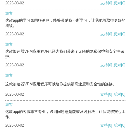
2025-03-02
支持
[0]
反对
[0]
游客
这款app的学习氛围很浓厚，能够激励我不断学习，让我能够取得更好的
成绩。
2025-03-02
支持
[0]
反对
[0]
游客
这款加速器VPM应用程序已经为我们带来了无限的隐私保护和安全性保
护。
2025-03-02
支持
[0]
反对
[0]
游客
这款加速器VPM应用程序可以给你提供最高速度和安全性的连接。
2025-03-02
支持
[0]
反对
[0]
游客
这款app的客服非常专业，遇到问题总是能够及时解决，让我能够安心工
作。
2025-03-02
支持
[0]
反对
[0]