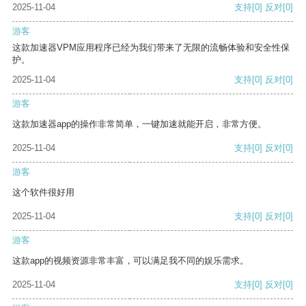
2025-11-04
支持
[0]
反对
[0]
游客
这款加速器VPM应用程序已经为我们带来了无限的流畅体验和安全性保
护。
2025-11-04
支持
[0]
反对
[0]
游客
这款加速器app的操作非常简单，一键加速就能开启，非常方便。
2025-11-04
支持
[0]
反对
[0]
游客
这个软件很好用
2025-11-04
支持
[0]
反对
[0]
游客
这款app的视频资源非常丰富，可以满足我不同的娱乐需求。
2025-11-04
支持
[0]
反对
[0]