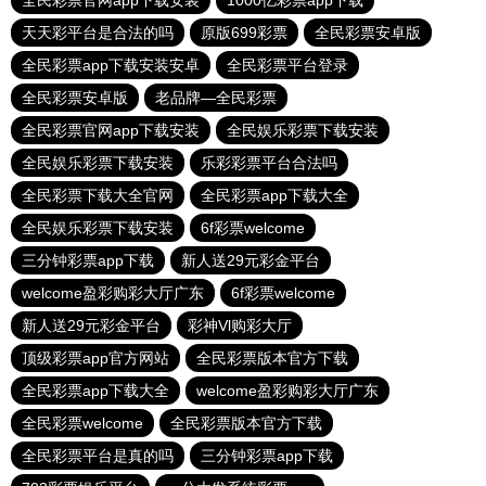
全民彩票官网app下载安装
1000亿彩票app下载
天天彩平台是合法的吗
原版699彩票
全民彩票安卓版
全民彩票app下载安装安卓
全民彩票平台登录
全民彩票安卓版
老品牌—全民彩票
全民彩票官网app下载安装
全民娱乐彩票下载安装
全民娱乐彩票下载安装
乐彩彩票平台合法吗
全民彩票下载大全官网
全民彩票app下载大全
全民娱乐彩票下载安装
6f彩票welcome
三分钟彩票app下载
新人送29元彩金平台
welcome盈彩购彩大厅广东
6f彩票welcome
新人送29元彩金平台
彩神Vl购彩大厅
顶级彩票app官方网站
全民彩票版本官方下载
全民彩票app下载大全
welcome盈彩购彩大厅广东
全民彩票welcome
全民彩票版本官方下载
全民彩票平台是真的吗
三分钟彩票app下载