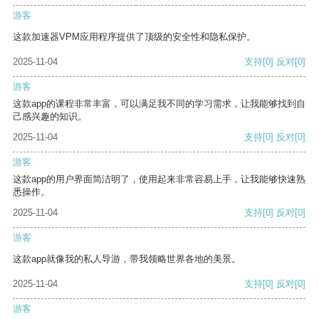
游客
这款加速器VPM应用程序提供了顶级的安全性和隐私保护。
2025-11-04
支持
[0]
反对
[0]
游客
这款app的课程非常丰富，可以满足我不同的学习需求，让我能够找到自
己感兴趣的知识。
2025-11-04
支持
[0]
反对
[0]
游客
这款app的用户界面简洁明了，使用起来非常容易上手，让我能够快速熟
悉操作。
2025-11-04
支持
[0]
反对
[0]
游客
这款app就像我的私人导游，带我领略世界各地的美景。
2025-11-04
支持
[0]
反对
[0]
游客