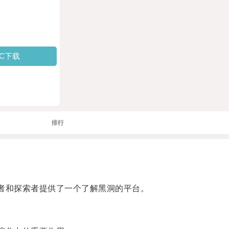
PC下载
排行
者和探索者提供了一个了解黑洞的平台。