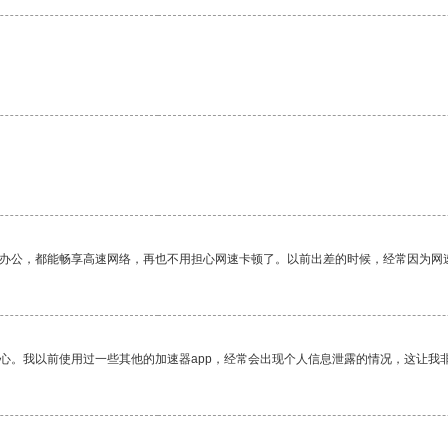
作办公，都能畅享高速网络，再也不用担心网速卡顿了。以前出差的时候，经常因为网
放心。我以前使用过一些其他的加速器app，经常会出现个人信息泄露的情况，这让我