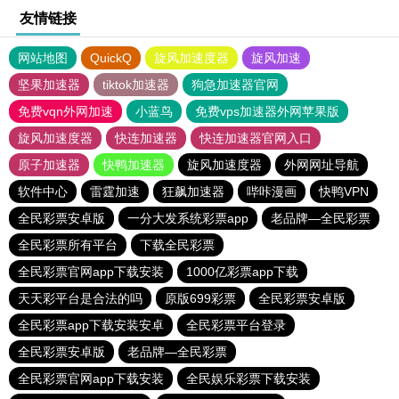
友情链接
网站地图
QuickQ
旋风加速度器
旋风加速
坚果加速器
tiktok加速器
狗急加速器官网
免费vqn外网加速
小蓝鸟
免费vps加速器外网苹果版
旋风加速度器
快连加速器
快连加速器官网入口
原子加速器
快鸭加速器
旋风加速度器
外网网址导航
软件中心
雷霆加速
狂飙加速器
哔咔漫画
快鸭VPN
全民彩票安卓版
一分大发系统彩票app
老品牌—全民彩票
全民彩票所有平台
下载全民彩票
全民彩票官网app下载安装
1000亿彩票app下载
天天彩平台是合法的吗
原版699彩票
全民彩票安卓版
全民彩票app下载安装安卓
全民彩票平台登录
全民彩票安卓版
老品牌—全民彩票
全民彩票官网app下载安装
全民娱乐彩票下载安装