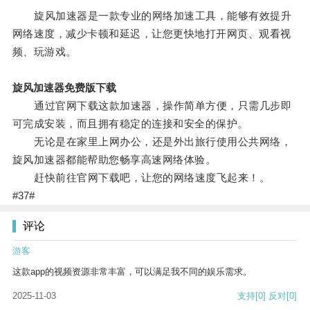
旋风加速器是一款专业的网络加速工具，能够有效提升
网络速度，减少卡顿和延迟，让您更快地打开网页、观看视
频、玩游戏。
旋风加速器免费版下载
通过官网下载这款加速器，操作简单方便，只需几步即
可完成安装，而且拥有稳定的连接和安全的保护。
无论是在家里上网办公，还是外出旅行使用公共网络，
旋风加速器都能帮助您畅享高速网络体验。
赶快前往官网下载吧，让您的网络速度飞起来！。
#37#
评论
游客
这款app的视频资源非常丰富，可以满足我不同的娱乐需求。
2025-11-03
支持
[0]
反对
[0]