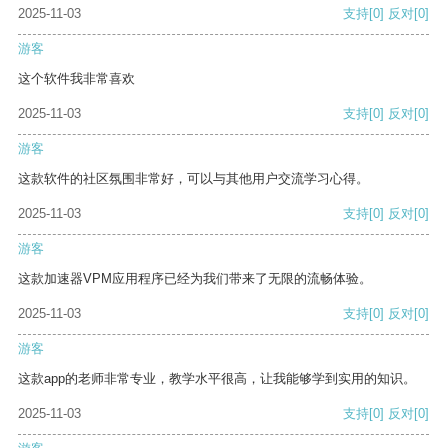
2025-11-03
支持
[0]
反对
[0]
游客
这个软件我非常喜欢
2025-11-03
支持
[0]
反对
[0]
游客
这款软件的社区氛围非常好，可以与其他用户交流学习心得。
2025-11-03
支持
[0]
反对
[0]
游客
这款加速器VPM应用程序已经为我们带来了无限的流畅体验。
2025-11-03
支持
[0]
反对
[0]
游客
这款app的老师非常专业，教学水平很高，让我能够学到实用的知识。
2025-11-03
支持
[0]
反对
[0]