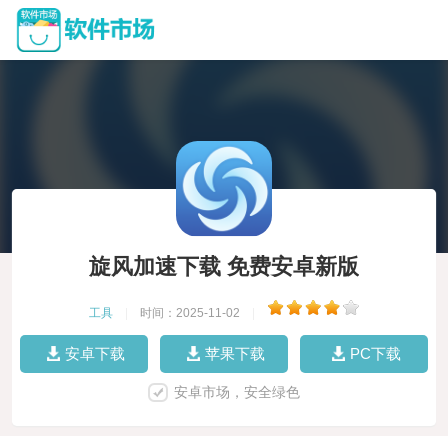
旋风加速下载 免费安卓新版
工具
|
时间：2025-11-02
|
安卓下载
苹果下载
PC下载
安卓市场，安全绿色