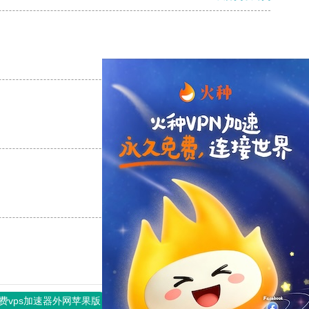
支持
[0]
反对
[0]
支持
[0]
反对
[0]
支持
[0]
反对
[0]
费vps加速器外网苹果版
旋风加速度器
快连加速器