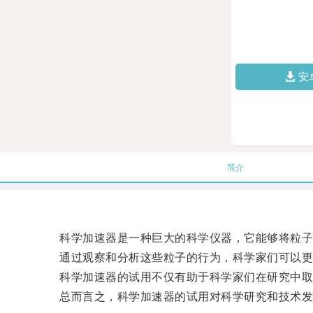
安
简介
科学加速器是一种巨大的科学仪器，它能够将粒子
通过观察和分析这些粒子的行为，科学家们可以更
科学加速器的试用不仅有助于科学家们在研究中取
总而言之，科学加速器的试用对科学研究和技术发