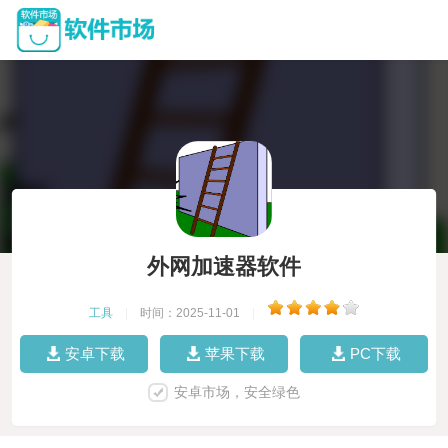
外网加速器软件
工具
|
时间：2025-11-01
|
安卓下载
苹果下载
PC下载
安卓市场，安全绿色