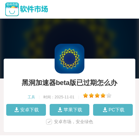
黑洞加速器beta版已过期怎么办
工具
|
时间：2025-11-01
|
安卓下载
苹果下载
PC下载
安卓市场，安全绿色