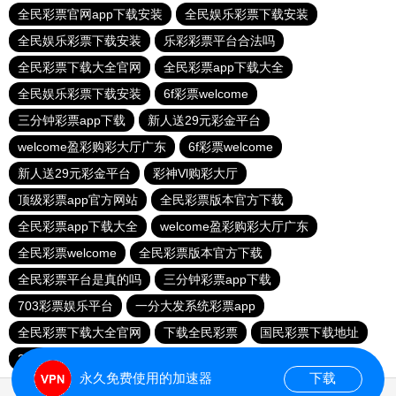
全民彩票官网app下载安装
全民娱乐彩票下载安装
全民娱乐彩票下载安装
乐彩彩票平台合法吗
全民彩票下载大全官网
全民彩票app下载大全
全民娱乐彩票下载安装
6f彩票welcome
三分钟彩票app下载
新人送29元彩金平台
welcome盈彩购彩大厅广东
6f彩票welcome
新人送29元彩金平台
彩神Vl购彩大厅
顶级彩票app官方网站
全民彩票版本官方下载
全民彩票app下载大全
welcome盈彩购彩大厅广东
全民彩票welcome
全民彩票版本官方下载
全民彩票平台是真的吗
三分钟彩票app下载
703彩票娱乐平台
一分大发系统彩票app
全民彩票下载大全官网
下载全民彩票
国民彩票下载地址
353彩票app官方免费下载
永久免费使用的加速器
下载