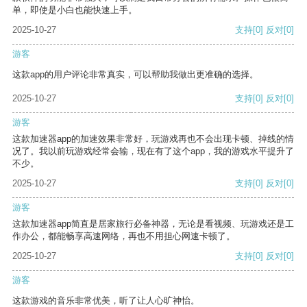
单，即使是小白也能快速上手。
2025-10-27
支持
[0]
反对
[0]
游客
这款app的用户评论非常真实，可以帮助我做出更准确的选择。
2025-10-27
支持
[0]
反对
[0]
游客
这款加速器app的加速效果非常好，玩游戏再也不会出现卡顿、掉线的情
况了。我以前玩游戏经常会输，现在有了这个app，我的游戏水平提升了
不少。
2025-10-27
支持
[0]
反对
[0]
游客
这款加速器app简直是居家旅行必备神器，无论是看视频、玩游戏还是工
作办公，都能畅享高速网络，再也不用担心网速卡顿了。
2025-10-27
支持
[0]
反对
[0]
游客
这款游戏的音乐非常优美，听了让人心旷神怡。