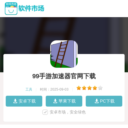
99手游加速器官网下载
工具
|
时间：2025-09-03
|
安卓下载
苹果下载
PC下载
安卓市场，安全绿色