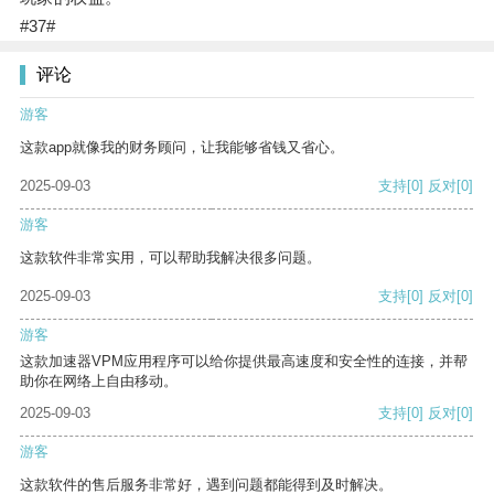
#37#
评论
游客
这款app就像我的财务顾问，让我能够省钱又省心。
2025-09-03
支持
[0]
反对
[0]
游客
这款软件非常实用，可以帮助我解决很多问题。
2025-09-03
支持
[0]
反对
[0]
游客
这款加速器VPM应用程序可以给你提供最高速度和安全性的连接，并帮
助你在网络上自由移动。
2025-09-03
支持
[0]
反对
[0]
游客
这款软件的售后服务非常好，遇到问题都能得到及时解决。