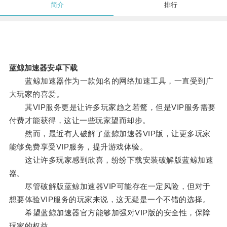
简介
排行
蓝鲸加速器安卓下载
蓝鲸加速器作为一款知名的网络加速工具，一直受到广
大玩家的喜爱。
其VIP服务更是让许多玩家趋之若鹜，但是VIP服务需要
付费才能获得，这让一些玩家望而却步。
然而，最近有人破解了蓝鲸加速器VIP版，让更多玩家
能够免费享受VIP服务，提升游戏体验。
这让许多玩家感到欣喜，纷纷下载安装破解版蓝鲸加速
器。
尽管破解版蓝鲸加速器VIP可能存在一定风险，但对于
想要体验VIP服务的玩家来说，这无疑是一个不错的选择。
希望蓝鲸加速器官方能够加强对VIP版的安全性，保障
玩家的权益。