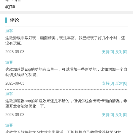
#37#
评论
游客
这款游戏非常好玩，画面精美，玩法丰富。我已经玩了好几个小时，还
没有玩腻。
2025-09-03
支持
[0]
反对
[0]
游客
这款加速器app的功能有点单一，可以增加一些新功能，比如增加一个自
动切换线路的功能。
2025-09-03
支持
[0]
反对
[0]
游客
这款加速器app的加速效果还是不错的，但偶尔也会出现卡顿的情况，希
望开发者能够优化一下。
2025-09-03
支持
[0]
反对
[0]
游客
这款学习软件的学习方式非常灵活，可以根据自己的需求选择学习方