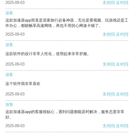
2025-09-03
支持
[0]
反对
[0]
游客
这款加速器app简直是居家旅行必备神器，无论是看视频、玩游戏还是工
作办公，都能畅享高速网络，再也不用担心网速卡顿了。
2025-09-03
支持
[0]
反对
[0]
游客
这款软件的设计非常人性化，使用起来非常舒服。
2025-09-03
支持
[0]
反对
[0]
游客
这个软件我非常喜欢
2025-09-03
支持
[0]
反对
[0]
游客
这款加速器app的客服很贴心，遇到问题都能及时解决，服务态度非常
好。
2025-09-03
支持
[0]
反对
[0]