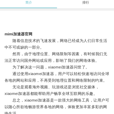
简介
排行
mimi加速器官网
随着信息技术的飞速发展，网络已经成为人们日常生活
中不可或缺的一部分。
然而，由于地理位置、网络限制等因素，有时候我们无
法正常访问国外网站或应用，影响了我们的网络体验。
为了解决这一问题，xiaomei加速器问世了。
通过使用xiaomei加速器，用户可以轻松快速地访问全球
各地的网站和应用，不再受到地理位置和网络限制的约束。
无论是观看海外视频、玩游戏还是浏览社交媒体，
xiaomei加速器都能帮助用户畅享全球互联网的乐趣。
总之，xiaomei加速器是一款强大的网络工具，让用户可
以随心所欲地畅游世界各地的网络，体验更加丰富多彩的网
络生活。