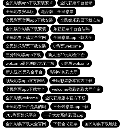
全民彩票app下载安装安卓
全民彩票平台登录
全民彩票安卓版
老品牌—全民彩票
全民彩票官网app下载安装
全民娱乐彩票下载安装
全民娱乐彩票下载安装
乐彩彩票平台合法吗
全民彩票下载大全官网
全民彩票app下载大全
全民娱乐彩票下载安装
6f彩票welcome
三分钟彩票app下载
新人送29元彩金平台
welcome盈彩购彩大厅广东
6f彩票welcome
新人送29元彩金平台
彩神Vl购彩大厅
顶级彩票app官方网站
全民彩票版本官方下载
全民彩票app下载大全
welcome盈彩购彩大厅广东
全民彩票welcome
全民彩票版本官方下载
全民彩票平台是真的吗
三分钟彩票app下载
703彩票娱乐平台
一分大发系统彩票app
全民彩票下载大全官网
下载全民彩票
国民彩票下载地址