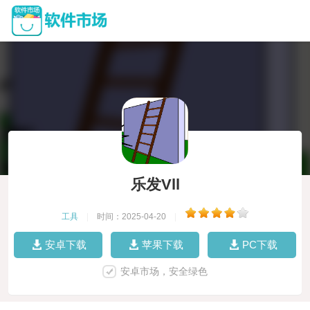
乐发Vll
工具
|
时间：2025-04-20
|
安卓下载
苹果下载
PC下载
安卓市场，安全绿色